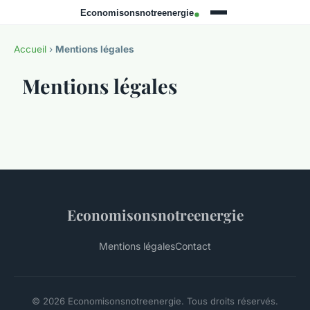
Accueil
›
Mentions légales
Mentions légales
Economisonsnotreenergie
Mentions légales
Contact
© 2026 Economisonsnotreenergie. Tous droits réservés.